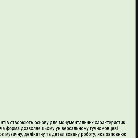
нентів створюють основу для монументальних характеристик.
юча форма дозволяє цьому універсальному гучномовцеві
 музичну, делікатну та деталізовану роботу, яка заповнює