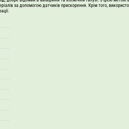
теріалів за допомогою датчиків прискорення. Крім того, викорис
ації.