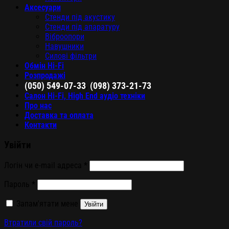
Аксесуари
Стенди під акустику
Стенди під апаратуру
Віброопори
Навушники
Силові фільтри
Обмін Hi-Fi
Розпродажі
,
(050) 549-07-33
(098) 373-21-73
Салон Hi-Fi, High End аудіо техніки
Про нас
Доставка та оплата
Контакти
Увійти
Логін чи e-mail адреса
*
Пароль
*
Запам'ятати мене
Увійти
Втратили свій пароль?