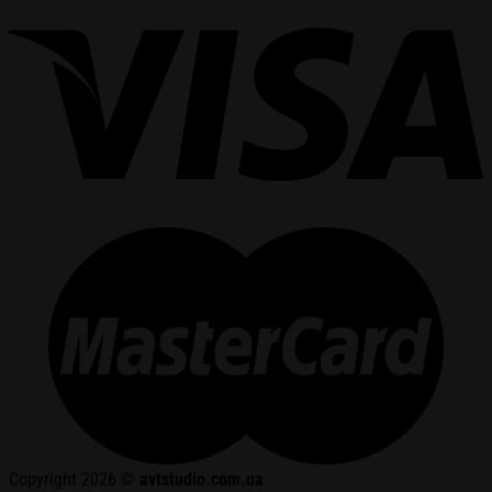
Copyright 2026 ©
avtstudio.com.ua