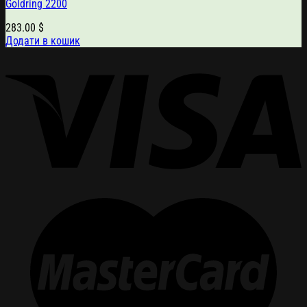
Goldring 2200
283.00
$
Додати в кошик