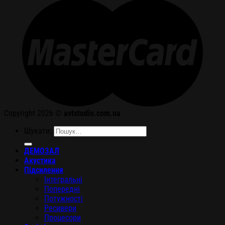
Copyright 2026 ©
avtstudio.com.ua
Шукати:
ДЕМОЗАЛ
Акустика
Підсилення
Інтегральні
Попередні
Потужності
Ресивери
Процесори