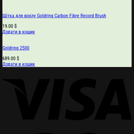
Щітка для вінілу Goldring Carbon Fibre Record Brush
19.00
$
Додати в кошик
Goldring 2500
689.00
$
Додати в кошик