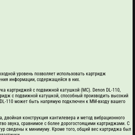
ыходной уровень позволяет использовать картридж
ения информации, содержащейся в них.
ка картриджей с подвижной катушкой (MC). Denon DL-110,
тридж с подвижной катушкой, способный производить высокий
n DL-110 может быть напрямую подключен к MM-входу вашего
а, двойная конструкция кантилевера и метод вибрационного
ство звука, сравнимое с более дорогостоящими картриджами. С
ур сведены к минимуму. Кроме того, общий вес картриджа был
пластинки.