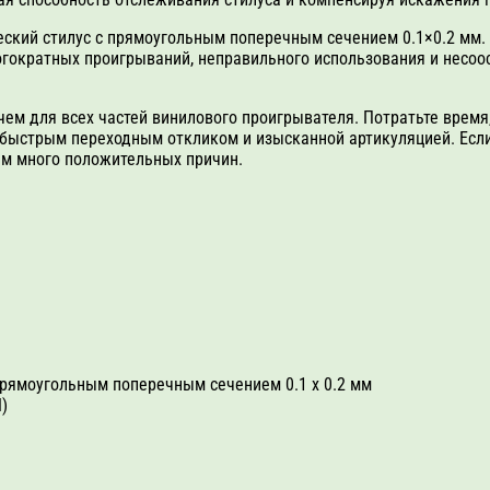
ский стилус с прямоугольным поперечным сечением 0.1×0.2 мм. 
огократных проигрываний, неправильного использования и несоос
чем для всех частей винилового проигрывателя. Потратьте время
быстрым переходным откликом и изысканной артикуляцией. Если
м много положительных причин.
прямоугольным поперечным сечением 0.1 х 0.2 мм
)