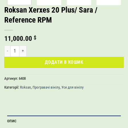
Roksan Xerxes 20 Plus/ Sara /
Reference RPM
11,000.00
$
Roksan Xerxes 20 Plus/ Sara / Reference RPM кількість
ДОДАТИ В КОШИК
Артикул:
6408
Категорії:
Roksan
,
Програвачі вінілу
,
Усе для вінілу
ОПИС