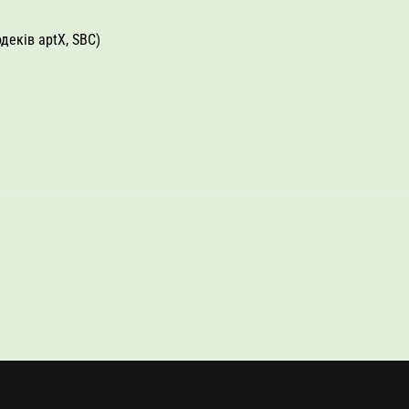
деків aptX, SBC)