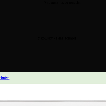
У кошику немає товарів.
У кошику немає товарів.
chnica