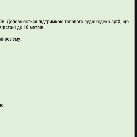
оїв. Доповнюється підтримкою топового аудіокодека aptX, що
ідстані до 10 метрів.
і-роз’єму.
ю.