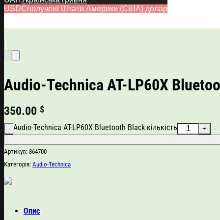
USD
Сполучені Штати Америки (США) долар
Audio-Technica AT-LP60X Bluetoo
350.00
$
Audio-Technica AT-LP60X Bluetooth Black кількість
Артикул:
864700
Категорія:
Audio-Technica
Опис