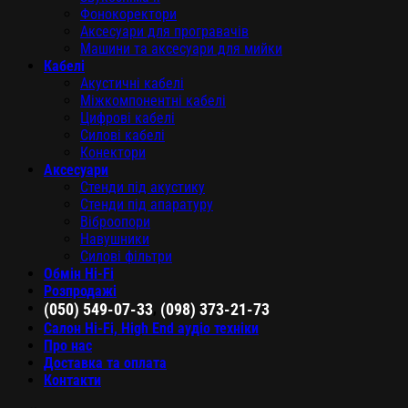
Фонокоректори
Аксесуари для програвачів
Машини та аксесуари для мийки
Кабелі
Акустичні кабелі
Міжкомпонентні кабелі
Цифрові кабелі
Силові кабелі
Конектори
Аксесуари
Стенди під акустику
Стенди під апаратуру
Віброопори
Навушники
Силові фільтри
Обмін Hi-Fi
Розпродажі
,
(050) 549-07-33
(098) 373-21-73
Салон Hi-Fi, High End аудіо техніки
Про нас
Доставка та оплата
Контакти