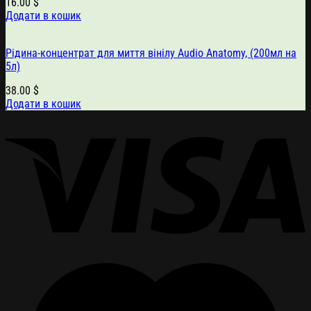
16.00
$
Додати в кошик
Рідина-концентрат для миття вінілу Audio Anatomy, (200мл на
5л)
38.00
$
Додати в кошик