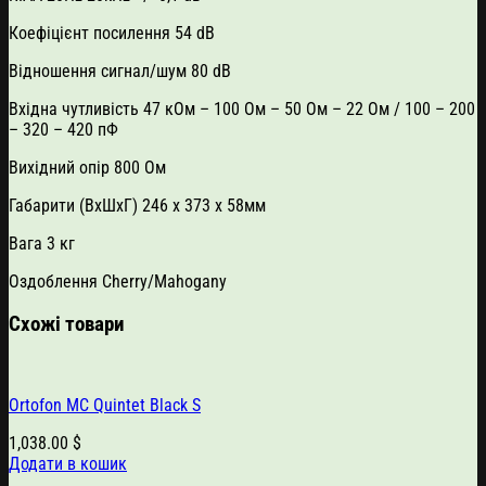
Коефіцієнт посилення 54 dB
Відношення сигнал/шум 80 dB
Вхідна чутливість 47 кОм – 100 Ом – 50 Ом – 22 Ом / 100 – 200
– 320 – 420 пФ
Вихідний опір 800 Ом
Габарити (ВхШхГ) 246 x 373 x 58мм
Вага 3 кг
Оздоблення Cherry/Mahogany
Схожі товари
Ortofon MC Quintet Black S
1,038.00
$
Додати в кошик