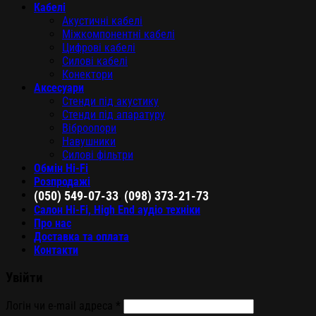
Кабелі
Акустичні кабелі
Міжкомпонентні кабелі
Цифрові кабелі
Силові кабелі
Конектори
Аксесуари
Стенди під акустику
Стенди під апаратуру
Віброопори
Навушники
Силові фільтри
Обмін Hi-Fi
Розпродажі
,
(050) 549-07-33
(098) 373-21-73
Салон Hi-Fi, High End аудіо техніки
Про нас
Доставка та оплата
Контакти
Увійти
Логін чи e-mail адреса
*