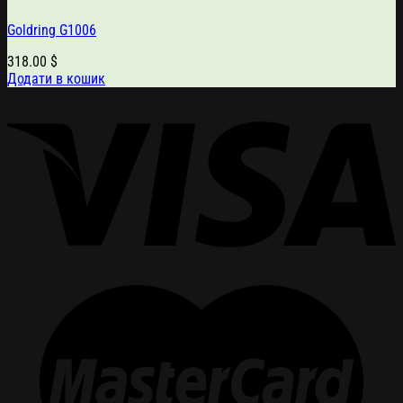
Goldring G1006
318.00
$
Додати в кошик