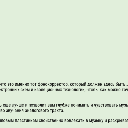
, что это именно тот фонокорректор, который должен здесь быть
ектронных схем и изоляционных технологий, чтобы как можно т
ь еще лучше и позволит вам глубже понимать и чувствовать муз
во звучания аналогового тракта.
иловым пластинкам свойственно вовлекать в музыку и раскрыват