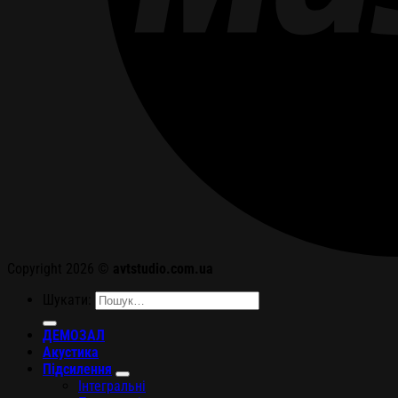
Copyright 2026 ©
avtstudio.com.ua
Шукати:
ДЕМОЗАЛ
Акустика
Підсилення
Інтегральні