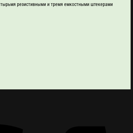
 четырьмя резистивными и тремя емкостными штекерами