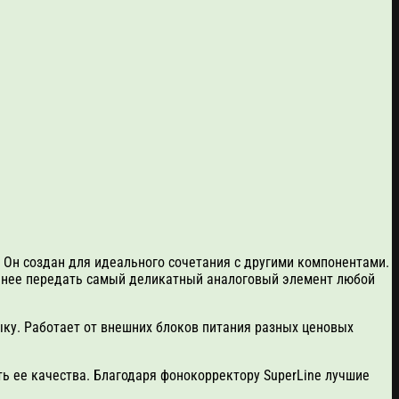
… Он создан для идеального сочетания с другими компонентами.
очнее передать самый деликатный аналоговый элемент любой
ыку. Работает от внешних блоков питания разных ценовых
ь ее качества. Благодаря фонокорректору SuperLine лучшие