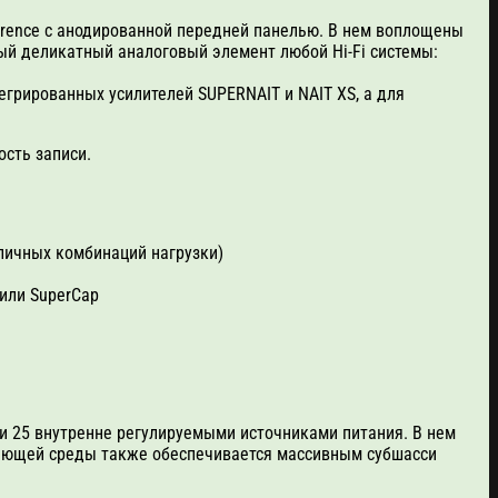
rence с анодированной передней панелью. В нем воплощены
ый деликатный аналоговый элемент любой Hi-Fi системы:
егрированных усилителей SUPERNAIT и NAIT XS, а для
ость записи.
личных комбинаций нагрузки)
 или SuperCap
 и 25 внутренне регулируемыми источниками питания. В нем
ужающей среды также обеспечивается массивным субшасси