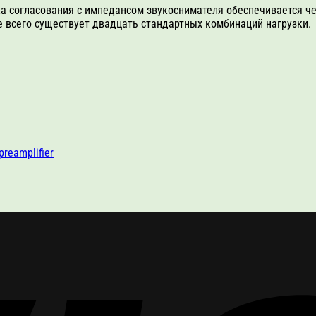
вка согласования с импедансом звукоснимателя обеспечивается
ne всего существует двадцать стандартных комбинаций нагрузки.
reamplifier