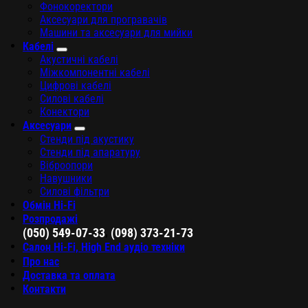
Фонокоректори
Аксесуари для програвачів
Машини та аксесуари для мийки
Кабелі
Акустичні кабелі
Міжкомпонентні кабелі
Цифрові кабелі
Силові кабелі
Конектори
Аксесуари
Стенди під акустику
Стенди під апаратуру
Віброопори
Навушники
Силові фільтри
Обмін Hi-Fi
Розпродажі
,
(050) 549-07-33
(098) 373-21-73
Салон Hi-Fi, High End аудіо техніки
Про нас
Доставка та оплата
Контакти