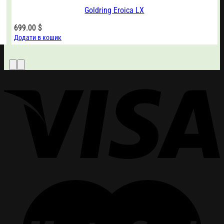
Goldring Eroica LX
699.00
$
Додати в кошик