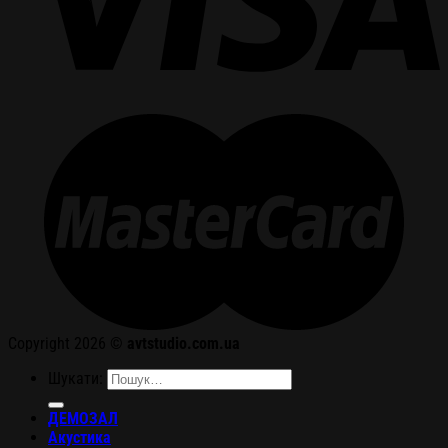
Copyright 2026 ©
avtstudio.com.ua
Шукати:
ДЕМОЗАЛ
Акустика