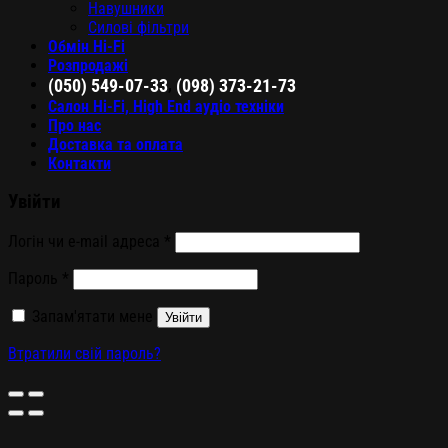
Навушники
Силові фільтри
Обмін Hi-Fi
Розпродажі
,
(050) 549-07-33
(098) 373-21-73
Салон Hi-Fi, High End аудіо техніки
Про нас
Доставка та оплата
Контакти
Увійти
Логін чи e-mail адреса
*
Пароль
*
Запам'ятати мене
Увійти
Втратили свій пароль?