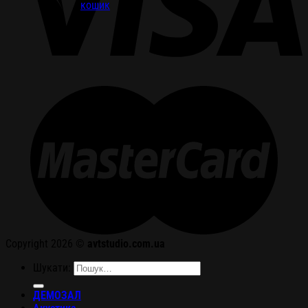
кошик
Copyright 2026 ©
avtstudio.com.ua
Шукати:
ДЕМОЗАЛ