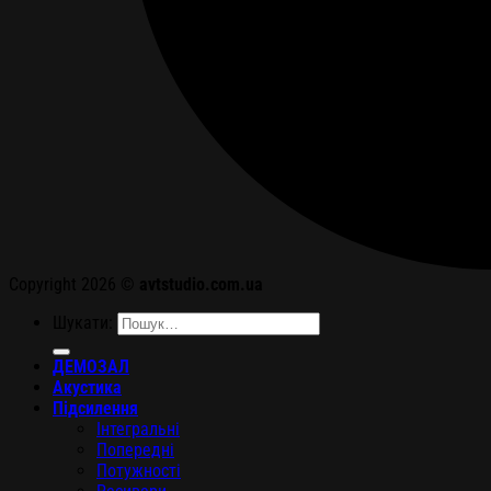
Copyright 2026 ©
avtstudio.com.ua
Шукати:
ДЕМОЗАЛ
Акустика
Підсилення
Інтегральні
Попередні
Потужності