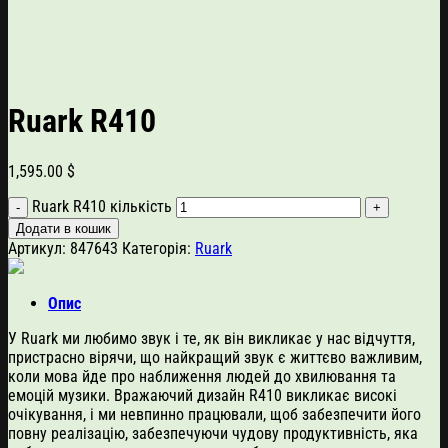
Ruark R410
1,595.00
$
Ruark R410 кількість
Додати в кошик
Артикул:
847643
Категорія:
Ruark
Опис
У Ruark ми любимо звук і те, як він викликає у нас відчуття,
пристрасно вірячи, що найкращий звук є життєво важливим,
коли мова йде про наближення людей до хвилювання та
емоцій музики. Вражаючий дизайн R410 викликає високі
очікування, і ми невпинно працювали, щоб забезпечити його
повну реалізацію, забезпечуючи чудову продуктивність, яка