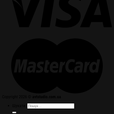
Copyright 2026 ©
avtstudio.com.ua
Шукати: