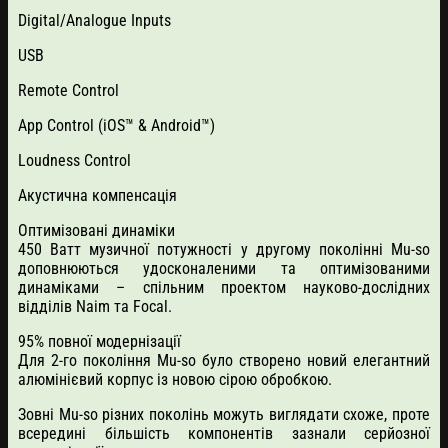
Digital/Analogue Inputs
USB
Remote Control
App Control (iOS™ & Android™)
Loudness Control
Акустична компенсація
Оптимізовані динаміки
450 Ватт музичної потужності у другому поколінні Mu-so
доповнюються удосконаленими та оптимізованими
динаміками – спільним проектом науково-дослідних
відділів Naim та Focal.
95% повної модернізації
Для 2-го покоління Mu-so було створено новий елегантний
алюмінієвий корпус із новою сірою обробкою.
Зовні Mu-so різних поколінь можуть виглядати схоже, проте
всередині більшість компонентів зазнали серйозної