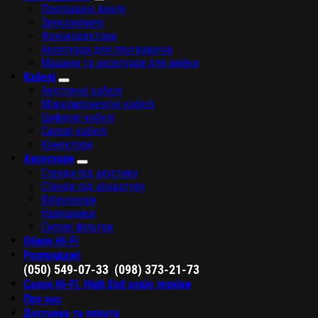
Програвачі вінілу
Звукознімачі
Фонокоректори
Аксесуари для програвачів
Машини та аксесуари для мийки
Кабелі
Акустичні кабелі
Міжкомпонентні кабелі
Цифрові кабелі
Силові кабелі
Конектори
Аксесуари
Стенди під акустику
Стенди під апаратуру
Віброопори
Навушники
Силові фільтри
Обмін Hi-Fi
Розпродажі
,
(050) 549-07-33
(098) 373-21-73
Салон Hi-Fi, High End аудіо техніки
Про нас
Доставка та оплата