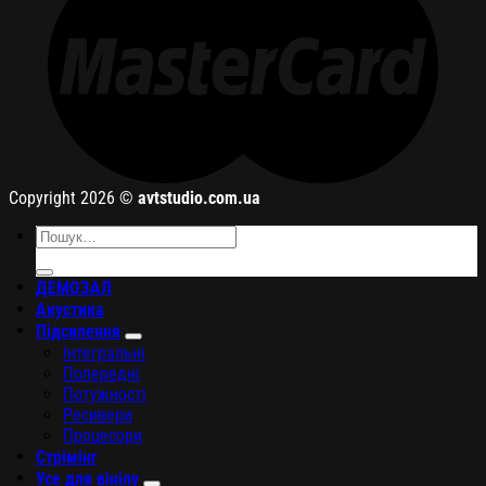
Copyright 2026 ©
avtstudio.com.ua
Шукати:
ДЕМОЗАЛ
Акустика
Підсилення
Інтегральні
Попередні
Потужності
Ресивери
Процесори
Стрімінг
Усе для вінілу