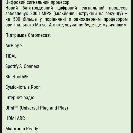
Цифровий сигнальний процесор
Новий багатоядерний цифровий сигнальний процесор
забезпечує 2000 MIPS (мільйонів інструкцій на секунду) –
на 500 більше у порівнянні з одноядерним процесором
оригінального Mu-so. А отже, звучання буде ще музичнішим.
Підтримка Chromecast
AirPlay 2
TIDAL
Spotify® Connect
Bluetooth®
Сумісність з Roon
Інтернет-радіо
UPnP™ (Universal Plug and Play)
HDMI ARC
Multiroom Ready