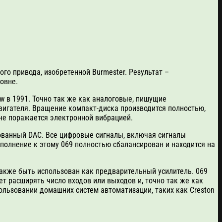
го привода, изобретенной Burmester. Результат –
овне.
ow в 1991. Точно так же как аналоговые, пишущие
вигателя. Вращение компакт-диска производится полностью,
 не поражается электронной вибрацией.
ованный DAC. Все цифровые сигналы, включая сигналы
полнение к этому 069 полностью сбалансирован и находится на
также быть использован как предварительный усилитель. 069
т расширять число входов или выходов и, точно так же как
ользовании домашних систем автоматизации, таких как Creston