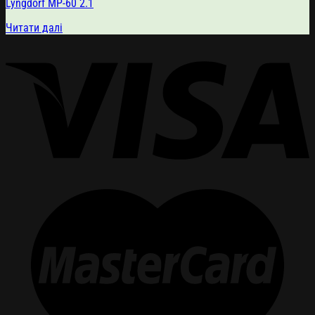
Lyngdorf MP-60 2.1
Читати далі