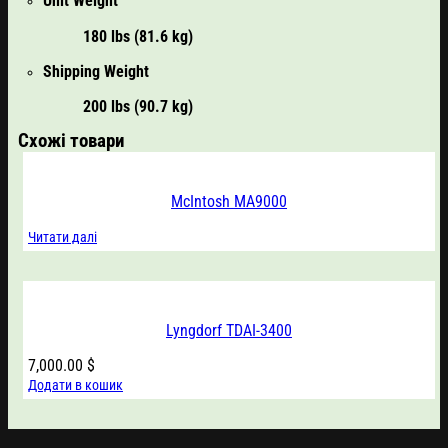
Unit Weight
180 lbs (81.6 kg)
Shipping Weight
200 lbs (90.7 kg)
Схожі товари
McIntosh MA9000
Читати далі
Lyngdorf TDAI-3400
7,000.00
$
Додати в кошик