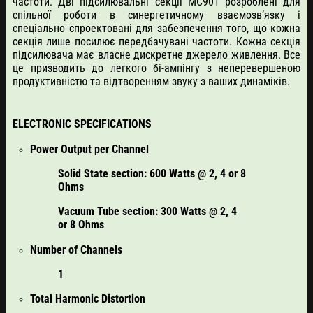
частоти. Дві підсилювальні секції MC901 розроблені для
спільної роботи в синергетичному взаємозв’язку і
спеціально спроектовані для забезпечення того, що кожна
секція лише посилює передбачувані частоти. Кожна секція
підсилювача має власне дискретне джерело живлення. Все
це призводить до легкого бі-ампінгу з неперевершеною
продуктивністю та відтворенням звуку з ваших динаміків.
ELECTRONIC SPECIFICATIONS
Power Output per Channel
Solid State section: 600 Watts @ 2, 4 or 8
Ohms
Vacuum Tube section: 300 Watts @ 2, 4
or 8 Ohms
Number of Channels
1
Total Harmonic Distortion