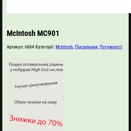
McIntosh MC901
Артикул:
6664
Категорії:
McIntosh
,
Підсилення
,
Потужності