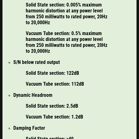
Solid State section: 0.005% maximum
harmonic distortion at any power level
from 250 milliwatts to rated power, 20Hz
to 20,000Hz
Vacuum Tube section: 0.5% maximum
harmonic distortion at any power level
from 250 milliwatts to rated power, 20Hz
to 20,000Hz
S/N below rated output
Solid State section: 122dB
Vacuum Tube section: 112dB
Dynamic Headroom
Solid State section: 2.5dB
Vacuum Tube section: 1.2dB
Damping Factor
Solid State section: >40