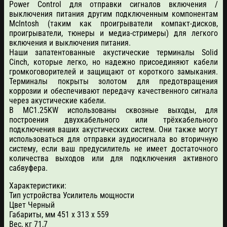
Power Control для отправки сигналов включения /
выключения питания другим подключенным компонентам
McIntosh (таким как проигрыватели компакт-дисков,
проигрыватели, тюнеры и медиа-стримеры) для легкого
включения и выключения питания.
Наши запатентованные акустические терминалы Solid
Cinch, которые легко, но надежно присоединяют кабели
громкоговорителей и защищают от короткого замыкания.
Терминалы покрыты золотом для предотвращения
коррозии и обеспечивают передачу качественного сигнала
через акустические кабели.
В MC1.25KW использованы сквозные выходы, для
построения двухкабельного или трёхкабельного
подключения ваших акустических систем. Они также могут
использоваться для отправки аудиосигнала во вторичную
систему, если ваш предусилитель не имеет достаточного
количества выходов или для подключения активного
сабвуфера.
Характеристики:
Тип устройства Усилитель мощности
Цвет Черный
Габариты, мм 451 х 313 х 559
Вес, кг 71,7