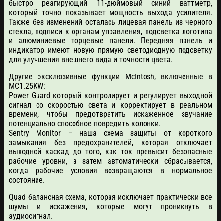
быстро реагирующий 11-дюймовый синий ваттметр,
который точно показывает мощность выхода усилителя.
Также без изменений осталась лицевая панель из черного
стекла, подписи к органам управления, подсветка логотипа
и алюминиевые торцевые панели. Передняя панель и
индикатор имеют новую прямую светодиодную подсветку
для улучшения внешнего вида и точности цвета.
Другие эксклюзивные функции McIntosh, включенные в
MC1.25KW:
Power Guard который контролирует и регулирует выходной
сигнал со скоростью света и корректирует в реальном
времени, чтобы предотвратить искаженное звучание
потенциально способное повредить колонки.
Sentry Monitor – наша схема защиты от короткого
замыкания без предохранителей, которая отключает
выходной каскад до того, как ток превысит безопасные
рабочие уровни, а затем автоматически сбрасывается,
когда рабочие условия возвращаются в нормальное
состояние.
Quad балансная схема, которая исключает практически все
шумы и искажения, которые могут проникнуть в
аудиосигнал.