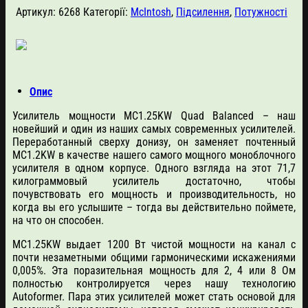
Артикул:
6268
Категорії:
McIntosh
,
Підсилення
,
Потужності
Опис
Усилитель мощности MC1.25KW Quad Balanced – наш
новейший и один из наших самых современных усилителей.
Переработанный сверху донизу, он заменяет почтенный
MC1.2KW в качестве нашего самого мощного моноблочного
усилителя в одном корпусе. Одного взгляда на этот 71,7
килограммовый усилитель достаточно, чтобы
почувствовать его мощность и производительность, но
когда вы его услышите – тогда вы действительно поймете,
на что он способен.
MC1.25KW выдает 1200 Вт чистой мощности на канал с
почти незаметными общими гармоническими искажениями
0,005%. Эта поразительная мощность для 2, 4 или 8 Ом
полностью контролируется через нашу технологию
Autoformer. Пара этих усилителей может стать основой для