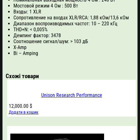
Мостовой режим 4 Ом : 500 Вт
Входы: 1 XLR
Сопротивление на входах XLR/RCA: 1,88 кОм/13,6 кОм
Диапазон воспроизводимых частот: 10 – 220 кГц
THD+N: < 0,005%
Демпинг фактор: 3478
Соотношение сигнал/шум: > 103 дБ
X-Amp
Bi – Amping
Схожі товари
Unison Research Performance
12,000.00
$
Додати в кошик