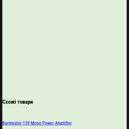
Схожі товари
Burmester 159 Mono Power Amplifier