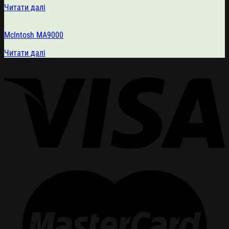
Читати далі
McIntosh MA9000
Читати далі