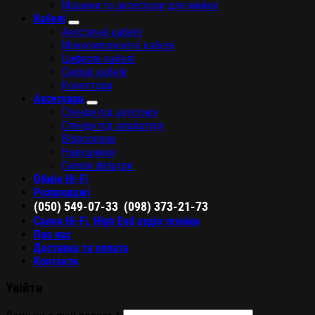
Машини та аксесуари для мийки
Кабелі
Акустичні кабелі
Міжкомпонентні кабелі
Цифрові кабелі
Силові кабелі
Конектори
Аксесуари
Стенди під акустику
Стенди під апаратуру
Віброопори
Навушники
Силові фільтри
Обмін Hi-Fi
Розпродажі
,
(050) 549-07-33
(098) 373-21-73
Салон Hi-Fi, High End аудіо техніки
Про нас
Доставка та оплата
Контакти
Увійти