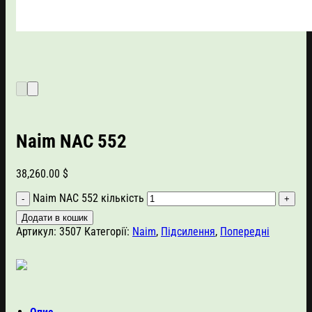
Naim NAC 552
38,260.00
$
Naim NAC 552 кількість
Додати в кошик
Артикул:
3507
Категорії:
Naim
,
Підсилення
,
Попередні