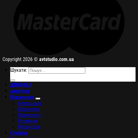
Copyright 2026 ©
avtstudio.com.ua
Шукати:
ДЕМОЗАЛ
Акустика
Підсилення
Інтегральні
Попередні
Потужності
Ресивери
Процесори
Стрімінг