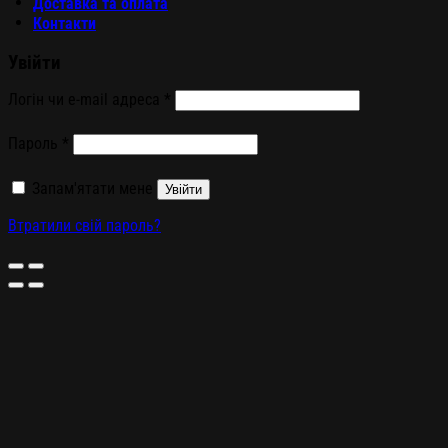
Доставка та оплата
Контакти
Увійти
Логін чи e-mail адреса
*
Пароль
*
Запам'ятати мене
Увійти
Втратили свій пароль?