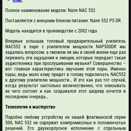
Опис
Полное наименование модели: Naim NAC 552
Поставляется с внешним блоком питания: Naim 552 PS DR
Модель находится в производстве с 2002 года
Впервые услышав топовый предварительный усилитель
NAC552 в паре с усилителем мощности NAP500DR мы
задались вопросом: а сможем ли мы в своей жизни еще раз
пережить эти ощущения и эмоции, которые передает такая
аудиотехника при прослушивании музыки? Совершенство –
вот главная характеристика звучания этой пары. Именно
пары, ведь мало кому придет в голову подключать NAC552
к другому усилителю мощности… И это как раз тот случай,
когда результат настолько величественен, что описывать
из чего состоит и как создавался этот шедевр хочется в
последнюю очередь…
Технология и мастерство
Подобно любому устройству из нашей флагманской серии
500, NAC 552 не содержит компромиссных и половинчатых
решений. Его двухкорпусное исполнение с отдельным