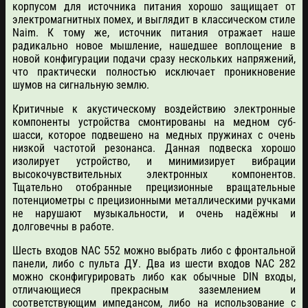
корпусом для источника питания хорошо защищает от
электромагнитных помех, и выглядит в классическом стиле
Naim. К тому же, источник питания отражает наше
радикально новое мышление, нашедшее воплощение в
новой конфигурации подачи сразу нескольких напряжений,
что практически полностью исключает проникновение
шумов на сигнальную землю.
Критичные к акустическому воздействию электронные
компоненты устройства смонтированы на медном суб-
шасси, которое подвешено на медных пружинах с очень
низкой частотой резонанса. Данная подвеска хорошо
изолирует устройство, и минимизирует вибрации
высокочувствительных электронных компонентов.
Тщательно отобранные прецизионные вращательные
потенциометры с прецизионными металлическими ручками
не нарушают музыкальности, и очень надёжны и
долговечны в работе.
Шесть входов NAC 552 можно выбрать либо с фронтальной
панели, либо с пульта ДУ. Два из шести входов NAC 282
можно сконфигурировать либо как обычные DIN входы,
отличающиеся прекрасным заземлением и
соответствующим импедансом, либо на использование с