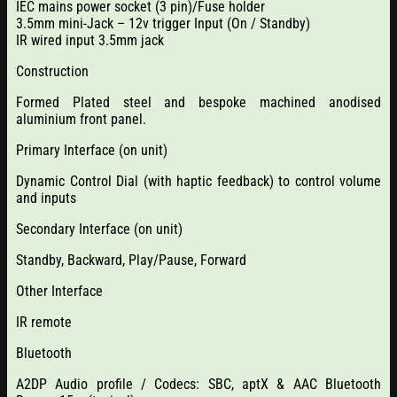
IEC mains power socket (3 pin)/Fuse holder
3.5mm mini-Jack – 12v trigger Input (On / Standby)
IR wired input 3.5mm jack
Construction
Formed Plated steel and bespoke machined anodised
aluminium front panel.
Primary Interface (on unit)
Dynamic Control Dial (with haptic feedback) to control volume
and inputs
Secondary Interface (on unit)
Standby, Backward, Play/Pause, Forward
Other Interface
IR remote
Bluetooth
A2DP Audio profile / Codecs: SBC, aptX & AAC Bluetooth