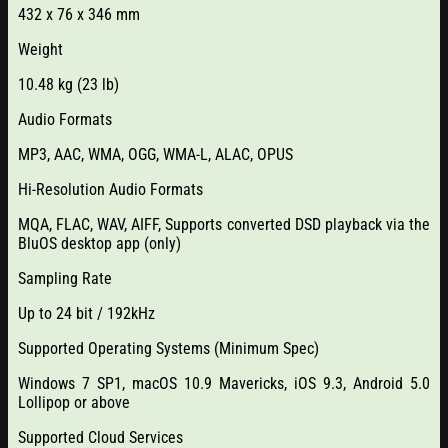
432 x 76 x 346 mm
Weight
10.48 kg (23 lb)
Audio Formats
MP3, AAC, WMA, OGG, WMA-L, ALAC, OPUS
Hi-Resolution Audio Formats
MQA, FLAC, WAV, AIFF, Supports converted DSD playback via the
BluOS desktop app (only)
Sampling Rate
Up to 24 bit / 192kHz
Supported Operating Systems (Minimum Spec)
Windows 7 SP1, macOS 10.9 Mavericks, iOS 9.3, Android 5.0
Lollipop or above
Supported Cloud Services