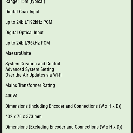
Range: 15m (typical)
Digital Coax Input
up to 24bit/192kHz PCM
Digital Optical Input
up to 24bit/96kHz PCM
MaestroUnite
System Creation and Control
Advanced System Setting
Over the Air Updates via Wi-Fi
Mains Transformer Rating
400VA
Dimensions (Including Encoder and Connections (W x H x D))
432 x 76 x 373 mm
Dimensions (Excluding Encoder and Connections (W x H x D))