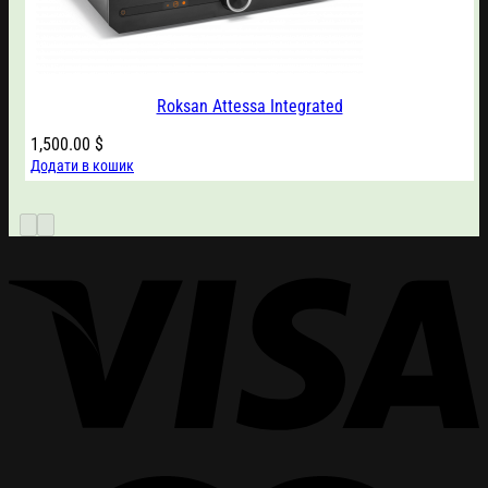
Roksan Attessa Integrated
1,500.00
$
Додати в кошик