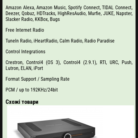
Amazon Alexa, Amazon Music, Spotify Connect, TIDAL Connect,
Deezer, Qobuz, HDTracks, HighResAudio, Murfie, JUKE, Napster,
Slacker Radio, KKBox, Bugs
Free Internet Radio
TuneIn Radio, iHeartRadio, Calm Radio, Radio Paradise
Control Integrations
Crestron, Control4 (OS 3), Control4 (2.9.1), RTI, URC, Push,
Lutron, ELAN, iPort
Format Support / Sampling Rate
PCM / up to 192KHz/24bit
Схожі товари