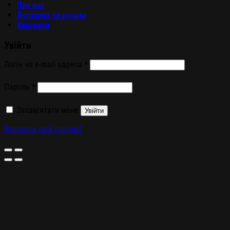
Про нас
Доставка та оплата
Контакти
Увійти
Логін чи e-mail адреса
*
Пароль
*
Запам'ятати мене
Увійти
Втратили свій пароль?