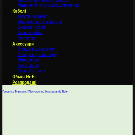
Машини та аксесуари для мийки
Кабелі
Акустичні кабелі
Міжкомпонентні кабелі
Цифрові кабелі
Силові кабелі
Конектори
Аксесуари
Стенди під акустику
Стенди під апаратуру
Віброопори
Навушники
Силові фільтри
Обмін Hi-Fi
Розпродажі
Головна
/
Магазин
/
Підсилення
/
Інтегральні
/
Naim