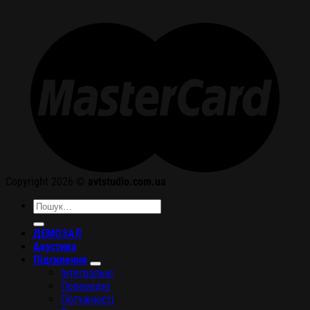
Copyright 2026 ©
avtstudio.com.ua
Шукати:
ДЕМОЗАЛ
Акустика
Підсилення
Інтегральні
Попередні
Потужності