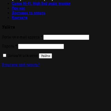
Салон Hi-Fi, High End аудіо техніки
Про нас
Доставка та оплата
Контакти
Увійти
Логін чи e-mail адреса
*
Пароль
*
Запам'ятати мене
Увійти
Втратили свій пароль?