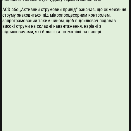
ACD або „Активний струмовий привід” означає, що обмеження
струму знаходиться під мікропроцесорним контролем,
запрограмований таким чином, щоб підсилювач подавав
високі струми на складні навантаження, нарівні з
підсилювачами, які більші та потужніші на папері.