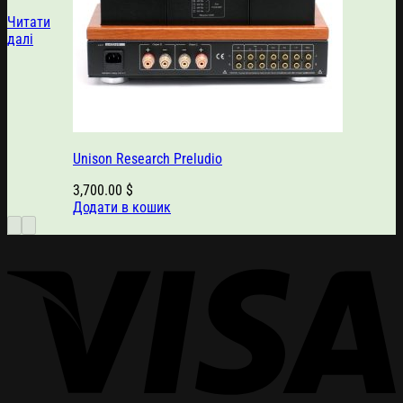
Читати
далі
Unison Research Preludio
3,700.00
$
Додати в кошик