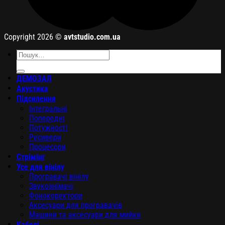
Copyright 2026 ©
avtstudio.com.ua
Шукати:
ДЕМОЗАЛ
Акустика
Підсилення
Інтегральні
Попередні
Потужності
Ресивери
Процесори
Стрімінг
Усе для вінілу
Програвачі вінілу
Звукознімачі
Фонокоректори
Аксесуари для програвачів
Машини та аксесуари для мийки
Кабелі