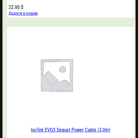
22.00
$
Додати в кошик
IsoTek EVO3 Sequel Power Cable (2,0m)