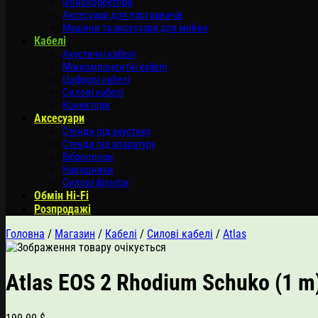
Фонокоректори
Аксесуари для програвачів
Машини та аксесуари для мийки
Кабелі
Акустичні кабелі
Міжкомпонентні кабелі
Цифрові кабелі
Силові кабелі
Конектори
Аксесуари
Стенди під акустику
Стенди під апаратуру
Віброопори
Навушники
Силові фільтри
Обмін Hi-Fi
Розпродажі
Головна
/
Магазин
/
Кабелі
/
Силові кабелі
/
Atlas
Atlas EOS 2 Rhodium Schuko (1 m