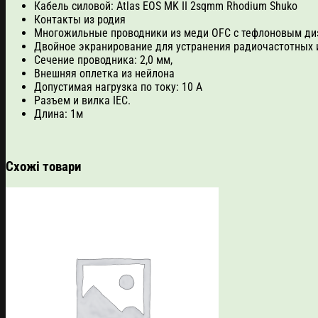
Кабель силовой: Atlas EOS MK II 2sqmm Rhodium Shuko
Контакты из родия
Многожильные проводники из меди OFC с тефлоновым д
Двойное экранирование для устранения радиочастотных 
Сечение проводника: 2,0 мм,
Внешняя оплетка из нейлона
Допустимая нагрузка по току: 10 A
Разъем и вилка IEC.
Длина: 1м
Схожі товари