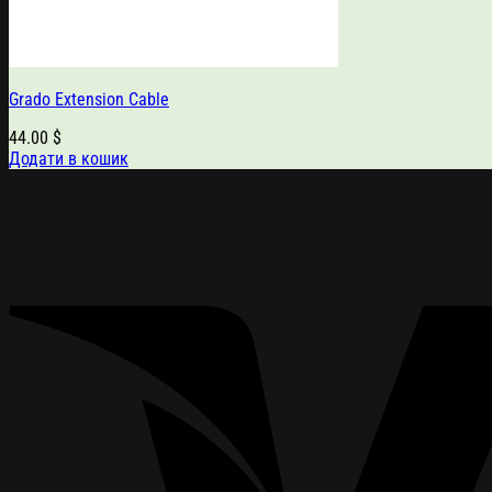
Grado Extension Cable
44.00
$
Додати в кошик