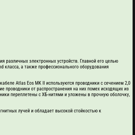
ия различных электронных устройств. Главной его целью
nd класса, а также профессионального оборудования
абеле Atlas Eos MK II используются проводники c сечением 2,0
 проводники от распространения на них помех исходящих из
ники переплетены с ХБ-нитями и уложены в прочную оболочку,
гнитных лучей и обладает высокой стойкостью к