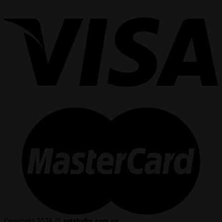
Copyright 2026 ©
avtstudio.com.ua