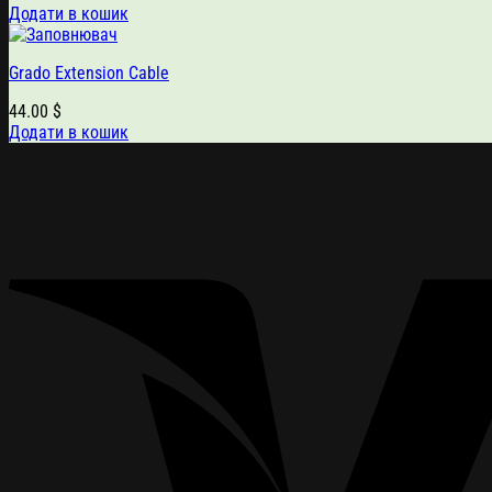
Додати в кошик
Grado Extension Cable
44.00
$
Додати в кошик