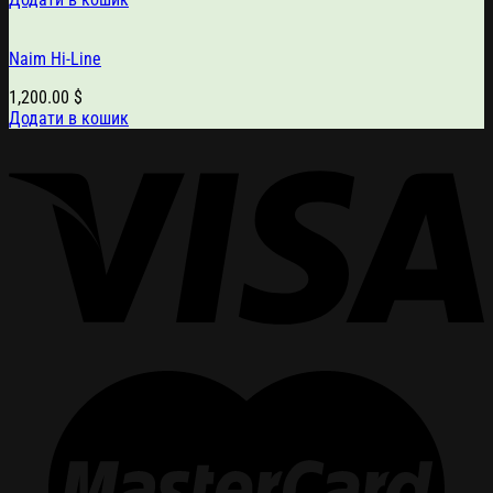
Naim Hi-Line
1,200.00
$
Додати в кошик