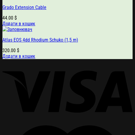
Grado Extension Cable
44.00
$
Додати в кошик
Atlas EOS 4dd Rhodium Schuko (1,5 m)
320.00
$
Додати в кошик