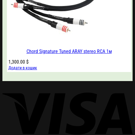
Chord Signature Tuned ARAY stereo RCA 1м
1,300.00
$
Додати в кошик