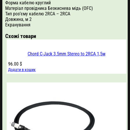
Форма кабелю круглий
Матеріал провідника Безкиснева мідь (OFC)
Тип роз’єму кабелю 2RCA – 2RCA
Довжина, м 2
Екранування
Схожі товари
Chord C-Jack 3.5mm Stereo to 2RCA 1,5м
96.00
$
Додати в кошик