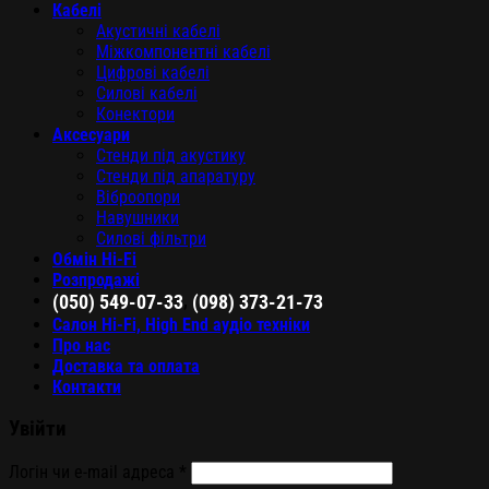
Кабелі
Акустичні кабелі
Міжкомпонентні кабелі
Цифрові кабелі
Силові кабелі
Конектори
Аксесуари
Стенди під акустику
Стенди під апаратуру
Віброопори
Навушники
Силові фільтри
Обмін Hi-Fi
Розпродажі
,
(050) 549-07-33
(098) 373-21-73
Салон Hi-Fi, High End аудіо техніки
Про нас
Доставка та оплата
Контакти
Увійти
Логін чи e-mail адреса
*