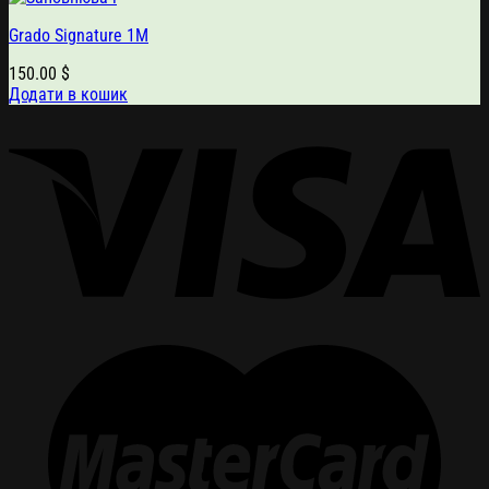
Grado Signature 1M
150.00
$
Додати в кошик