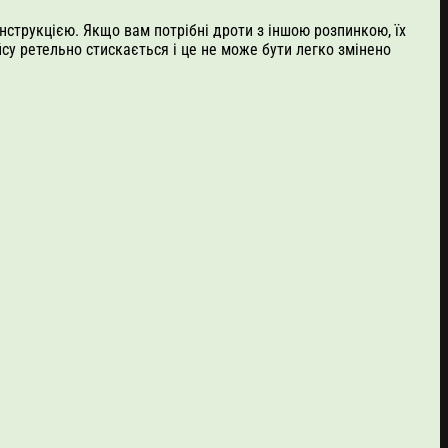
струкцією. Якщо вам потрібні дроти з іншою розпинкою, їх
су ретельно стискається і це не може бути легко змінено