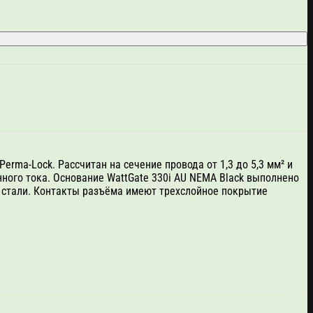
rma-Lock. Рассчитан на сечение провода от 1,3 до 5,3 мм² и
ного тока. Основание WattGate 330i AU NEMA Black выполнено
 стали. Контакты разъёма имеют трехслойное покрытие