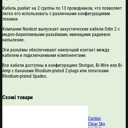
Кабель разбит на 2 группы по 13 проводников, что позволяет
легко его использовать с различными конфигурациями
техники.
Компания Nordost выпускает аккустические кабели Odin 2 с
медно-бериллиевыми разъёмами, имеющими радиевое
напыление.
Эти разъёмы обеспечивают наилучший контакт между
кабелем и подключаемыми компонентами.
Все кабели доступны в конфигурациях Shotgun, Bi-Wire или Bi-
Amp с бананами Rhodium-plated Z-plugs или лопатками
Rhodium-plated Spades.
Схожі товари
Cardas
Clear Sky