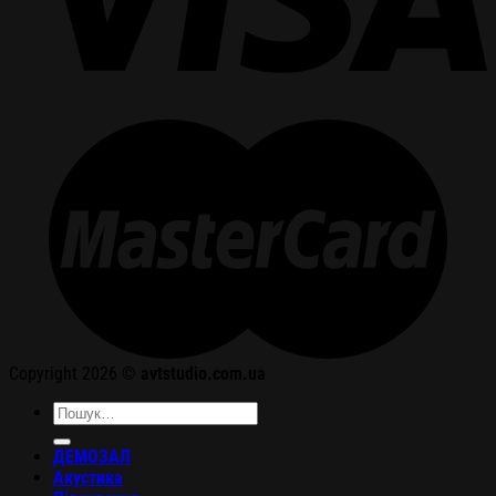
Copyright 2026 ©
avtstudio.com.ua
Шукати:
ДЕМОЗАЛ
Акустика