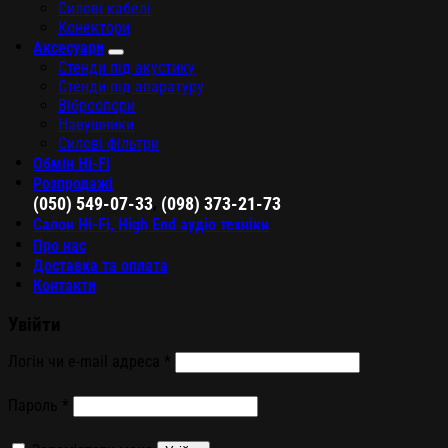
Силові кабелі
Конектори
Аксесуари
Стенди під акустику
Стенди під апаратуру
Віброопори
Навушники
Силові фільтри
Обмін Hi-Fi
Розпродажі
,
(050) 549-07-33
(098) 373-21-73
Салон Hi-Fi, High End аудіо техніки
Про нас
Доставка та оплата
Контакти
Увійти
Логін чи e-mail адреса
*
Пароль
*