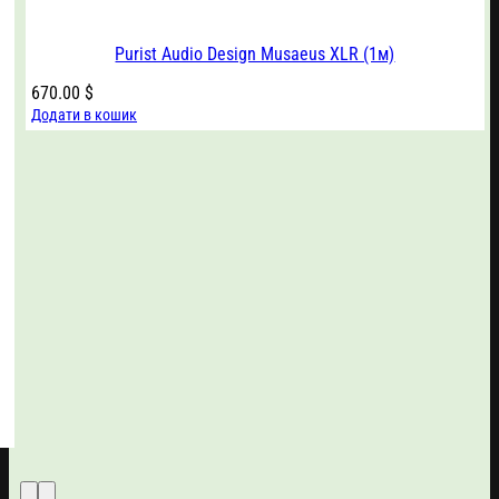
Purist Audio Design Musaeus XLR (1м)
670.00
$
Додати в кошик