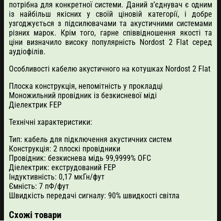
потрібна для конкретної системи. Даний з’єднувач є одним
із найбільш якісних у своїй ціновій категорії, і добре
узгоджується з підсилювачами та акустичними системами
різних марок. Крім того, гарне співвідношення якості та
ціни визначило високу популярність Nordost 2 Flat серед
аудіофілів.
Особливості кабелю акустичного на котушках Nordost 2 Flat
Плоска конструкція, непомітність у прокладці
Моножильний провідник із безкисневої міді
Діелектрик FEP
Технічні характеристики:
Тип: кабель для підключення акустичних систем
Конструкція: 2 плоскі провідники
Провідник: безкиснева мідь 99,9999% OFC
Діелектрик: екструдований FEP
Індуктивність: 0,17 мкГн/фут
Ємність: 7 пФ/фут
Швидкість передачі сигналу: 90% швидкості світла
Схожі товари