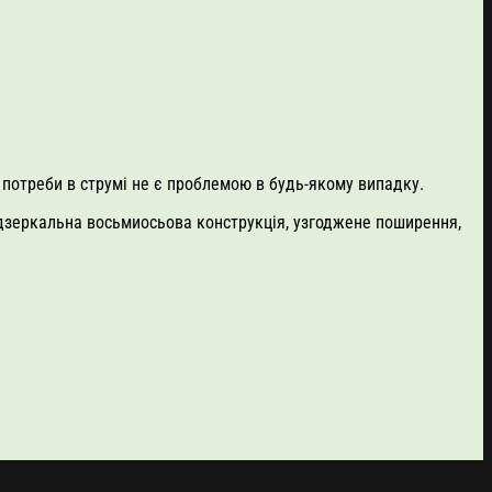
 потреби в струмі не є проблемою в будь-якому випадку.
ьна дзеркальна восьмиосьова конструкція, узгоджене поширення,