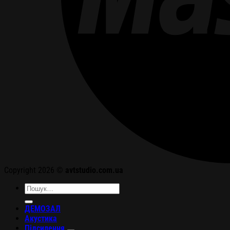
Copyright 2026 ©
avtstudio.com.ua
Шукати:
ДЕМОЗАЛ
Акустика
Підсилення