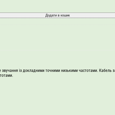
Додати в кошик
е звучання із докладними точними низькими частотами. Кабель з
тотами.