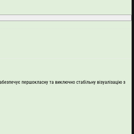
абезпечує першокласну та виключно стабільну візуалізацію з