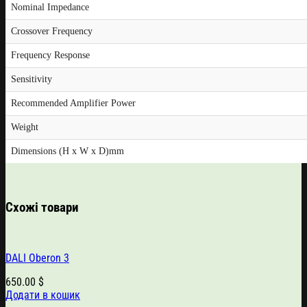
Nominal Impedance
Crossover Frequency
Frequency Response
Sensitivity
Recommended Amplifier Power
Weight
Dimensions (H x W x D)mm
Схожі товари
DALI Oberon 3
650.00
$
Додати в кошик