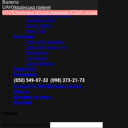
Валюта
Кабелі
UAH
Українська гривня
Акустичні кабелі
USD
Сполучені Штати Америки (США) долар
Міжкомпонентні кабелі
Цифрові кабелі
Силові кабелі
Конектори
Аксесуари
Стенди під акустику
Стенди під апаратуру
Віброопори
Навушники
Силові фільтри
Обмін Hi-Fi
Розпродажі
,
(050) 549-07-33
(098) 373-21-73
Салон Hi-Fi, High End аудіо техніки
Про нас
Доставка та оплата
Контакти
Увійти
Логін чи e-mail адреса
*