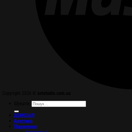
Copyright 2026 ©
avtstudio.com.ua
Шукати:
ДЕМОЗАЛ
Акустика
Підсилення