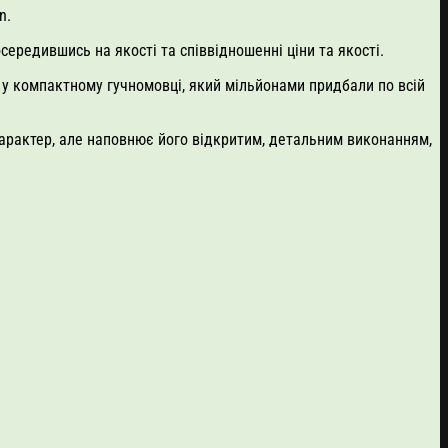
n.
осередившись на якості та співвідношенні ціни та якості.
ь у компактному гучномовці, який мільйонами придбали по всій
характер, але наповнює його відкритим, детальним виконанням,