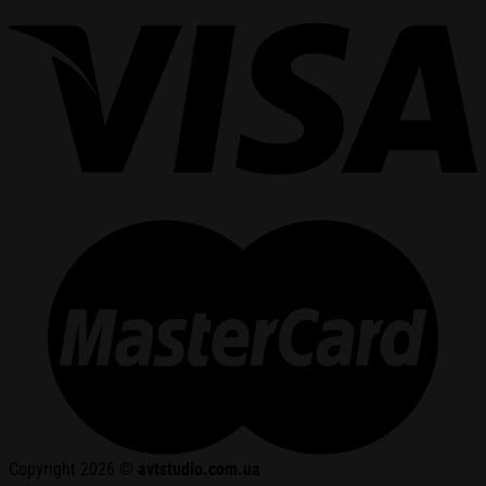
Copyright 2026 ©
avtstudio.com.ua