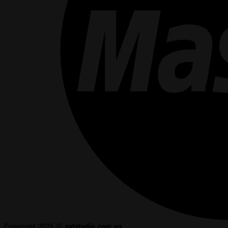
Copyright 2026 ©
avtstudio.com.ua