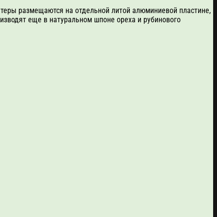
итеры размещаются на отдельной литой алюминиевой пластине,
изводят еще в натуральном шпоне ореха и рубинового