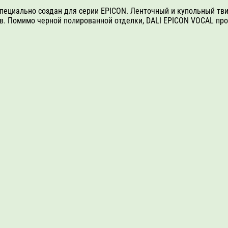
пециально создан для серии EPICON. Ленточный и купольный тв
ов. Помимо черной полированной отделки, DALI EPICON VOCAL про