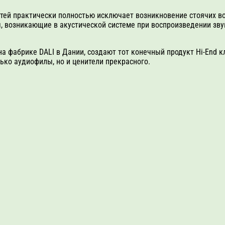
тей практически полностью исключает возникновение стоячих во
, возникающие в акустической системе при воспроизведении звук
на фабрике DALI в Дании, создают тот конечный продукт Hi-End 
ько аудиофилы, но и ценители прекрасного.