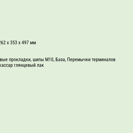
62 x 353 х 497 мм
иновые прокладки, шипы M10, База, Перемычки терминалов
кассар глянцевый лак