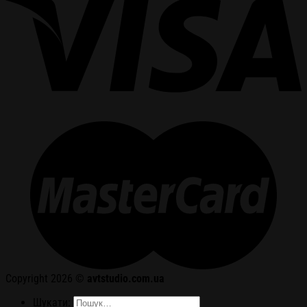
Copyright 2026 ©
avtstudio.com.ua
Шукати: