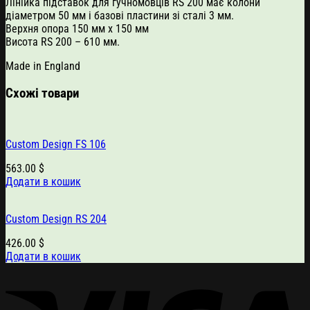
Лінійка підставок для гучномовців RS 200 має колони
діаметром 50 мм і базові пластини зі сталі 3 мм.
Верхня опора 150 мм x 150 мм
Висота RS 200 – 610 мм.
Made in England
Схожі товари
Custom Design FS 106
563.00
$
Додати в кошик
Custom Design RS 204
426.00
$
Додати в кошик