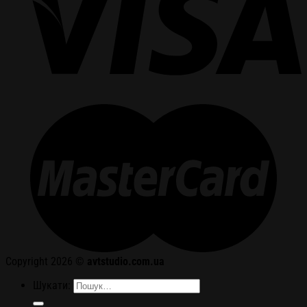
Copyright 2026 ©
avtstudio.com.ua
Шукати: