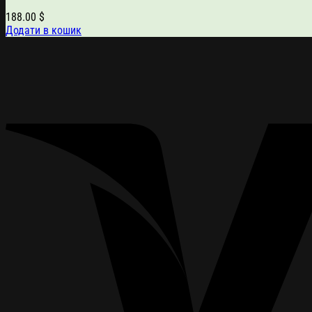
188.00
$
Додати в кошик