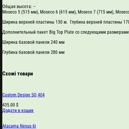
Общая высота: –
Moseco 5 (515 мм), Moseco 6 (615 мм), Moseco 7 (715 мм), Mosec
Ширина верхней пластины 130 м. Глубина верхней пластины 17
Дополнительный пакет Big Top Plate со следующими размерами:
Ширина базовой панели 240 мм
Глубина базовой панели 280 мм
Схожі товари
Custom Design SQ 404
435.00
$
Додати в кошик
Atacama Nexus 6i