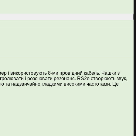
р і використовують 8-ми провідний кабель. Чашки з
ролювати і розсіювати резонанс. RS2e створюють звук,
ою та надзвичайно гладкими високими частотами. Це