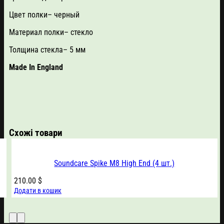
Цвет полки
– черный
Материал полки
– стекло
Толщина стекла
– 5 мм
Made In England
Схожі товари
Soundcare Spike M8 High End (4 шт.)
210.00
$
Додати в кошик