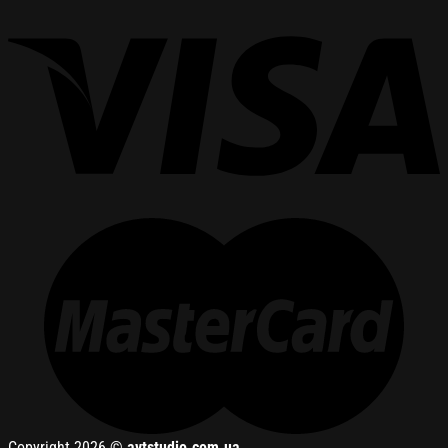
Copyright 2026 ©
avtstudio.com.ua